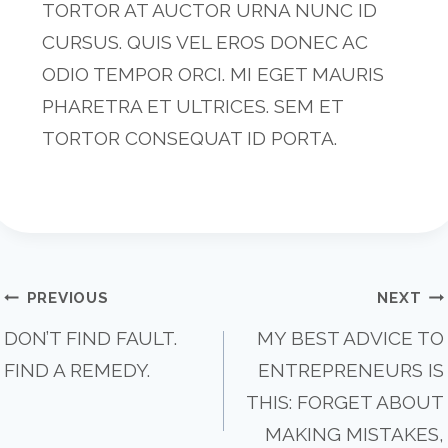
TORTOR AT AUCTOR URNA NUNC ID
CURSUS. QUIS VEL EROS DONEC AC
ODIO TEMPOR ORCI. MI EGET MAURIS
PHARETRA ET ULTRICES. SEM ET
TORTOR CONSEQUAT ID PORTA.
POST
PREVIOUS
NEXT
DON’T FIND FAULT.
MY BEST ADVICE TO
FIND A REMEDY.
ENTREPRENEURS IS
NAVIGATI
THIS: FORGET ABOUT
MAKING MISTAKES,