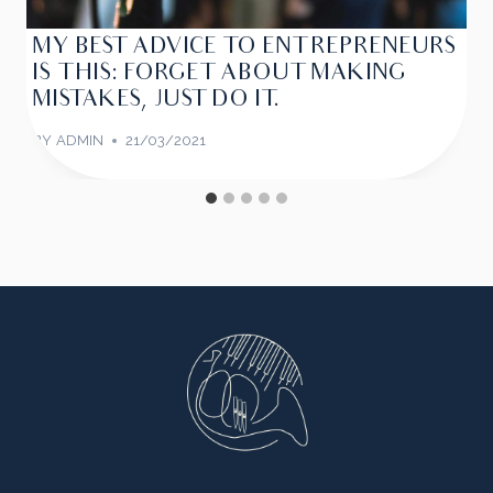
MY BEST ADVICE TO ENTREPRENEURS
IS THIS: FORGET ABOUT MAKING
MISTAKES, JUST DO IT.
BY
ADMIN
21/03/2021