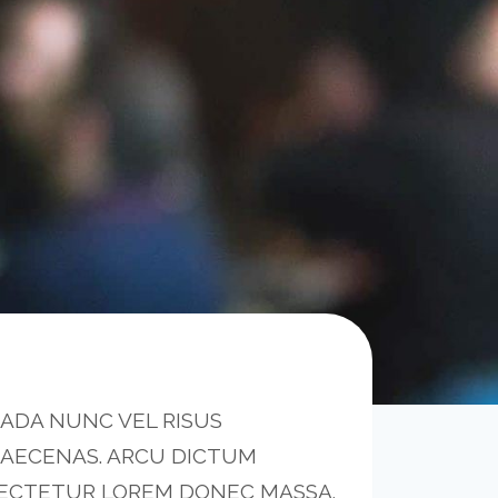
ADA NUNC VEL RISUS
AECENAS. ARCU DICTUM
SECTETUR LOREM DONEC MASSA.