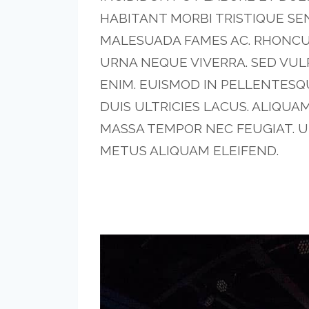
HABITANT MORBI TRISTIQUE SE
MALESUADA FAMES AC. RHONC
URNA NEQUE VIVERRA. SED VUL
ENIM. EUISMOD IN PELLENTES
DUIS ULTRICIES LACUS. ALIQUA
MASSA TEMPOR NEC FEUGIAT. 
METUS ALIQUAM ELEIFEND.