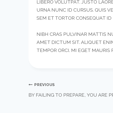
LIBERO VOLUTPAT. JUSTO LAORE
URNA NUNC ID CURSUS. QUIS VE
SEM ET TORTOR CONSEQUAT ID 
NIBH CRAS PULVINAR MATTIS N
AMET DICTUM SIT. ALIQUET EN
TEMPOR ORCI. MI EGET MAURIS 
POST
PREVIOUS
BY FAILING TO PREPARE, YOU ARE P