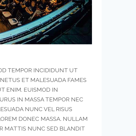
MOD TEMPOR INCIDIDUNT UT
T NETUS ET MALESUADA FAMES
T ENIM. EUISMOD IN
PURUS IN MASSA TEMPOR NEC
LESUADA NUNC VEL RISUS
 LOREM DONEC MASSA. NULLAM
AR MATTIS NUNC SED BLANDIT