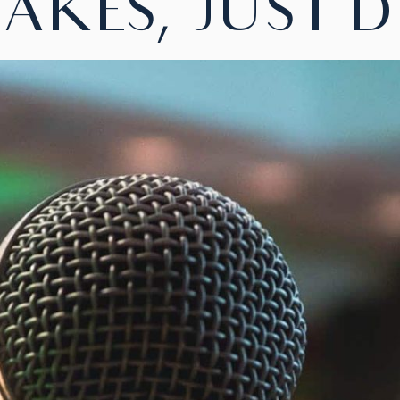
AKES, JUST D