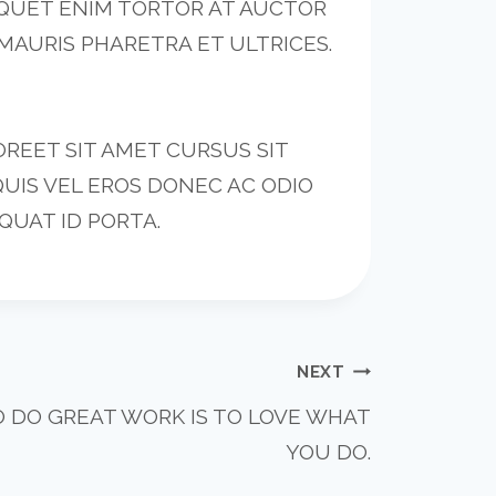
LIQUET ENIM TORTOR AT AUCTOR
 MAURIS PHARETRA ET ULTRICES.
REET SIT AMET CURSUS SIT
QUIS VEL EROS DONEC AC ODIO
QUAT ID PORTA.
NEXT
O DO GREAT WORK IS TO LOVE WHAT
YOU DO.