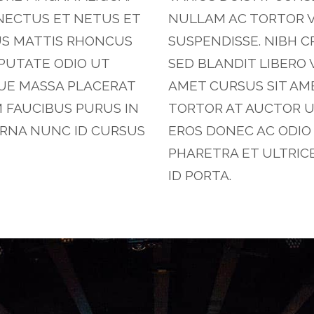
NECTUS ET NETUS ET
NULLAM AC TORTOR V
US MATTIS RHONCUS
SUSPENDISSE. NIBH 
PUTATE ODIO UT
SED BLANDIT LIBERO 
QUE MASSA PLACERAT
AMET CURSUS SIT AME
M FAUCIBUS PURUS IN
TORTOR AT AUCTOR U
URNA NUNC ID CURSUS
EROS DONEC AC ODIO 
PHARETRA ET ULTRIC
ID PORTA.