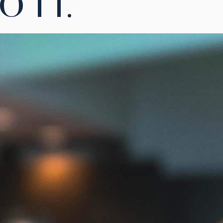
O IT.