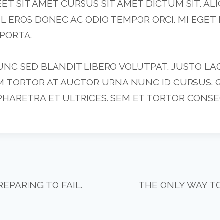
ET SIT AMET CURSUS SIT AMET DICTUM SIT. A
L EROS DONEC AC ODIO TEMPOR ORCI. MI EGET
PORTA.
UNC SED BLANDIT LIBERO VOLUTPAT. JUSTO LAO
IM TORTOR AT AUCTOR URNA NUNC ID CURSUS. 
PHARETRA ET ULTRICES. SEM ET TORTOR CONSE
REPARING TO FAIL.
THE ONLY WAY T