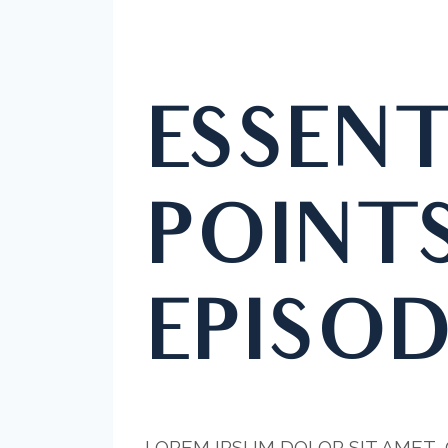
ESSENT
POINT
EPISOD
LOREM IPSUM DOLOR SIT AMET,