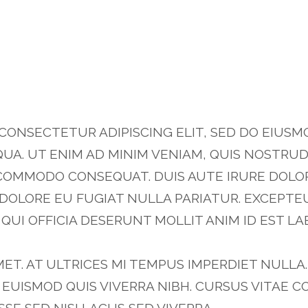
 CONSECTETUR ADIPISCING ELIT, SED DO EIUS
UA. UT ENIM AD MINIM VENIAM, QUIS NOSTRU
A COMMODO CONSEQUAT. DUIS AUTE IRURE DOLO
 DOLORE EU FUGIAT NULLA PARIATUR. EXCEPTE
QUI OFFICIA DESERUNT MOLLIT ANIM ID EST L
MET. AT ULTRICES MI TEMPUS IMPERDIET NULLA
EUISMOD QUIS VIVERRA NIBH. CURSUS VITAE 