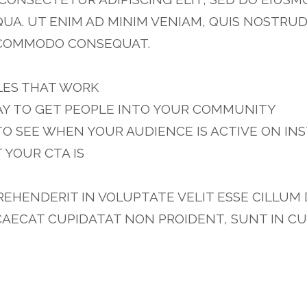
UA. UT ENIM AD MINIM VENIAM, QUIS NOSTRU
EA COMMODO CONSEQUAT.
LES THAT WORK
AY TO GET PEOPLE INTO YOUR COMMUNITY
TO SEE WHEN YOUR AUDIENCE IS ACTIVE ON I
 YOUR CTA IS
PREHENDERIT IN VOLUPTATE VELIT ESSE CILLUM
CAECAT CUPIDATAT NON PROIDENT, SUNT IN CU