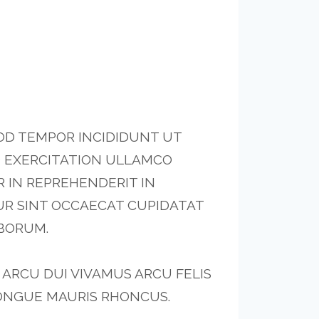
MOD TEMPOR INCIDIDUNT UT
D EXERCITATION ULLAMCO
R IN REPREHENDERIT IN
UR SINT OCCAECAT CUPIDATAT
ABORUM.
. ARCU DUI VIVAMUS ARCU FELIS
CONGUE MAURIS RHONCUS.