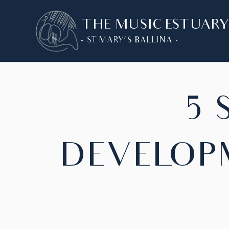
SKIP
THE MUSIC ESTUAR
TO
CONTENT
- ST MARY'S BALLINA -
5 
DEVELOP