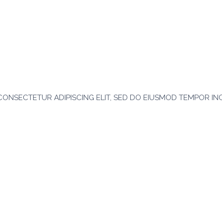
CONSECTETUR ADIPISCING ELIT, SED DO EIUSMOD TEMPOR IN