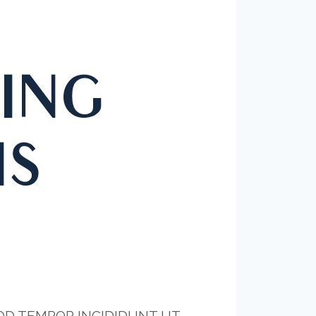
ING
IS
MOD TEMPOR INCIDIDUNT UT