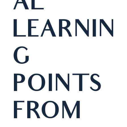
AL
LEARNIN
G
POINTS
FROM