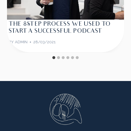
THE 8-STEP PROCESS WE USED TO
START A SUCCESSFUL PODCAST
BY
ADMIN
28/03/2021