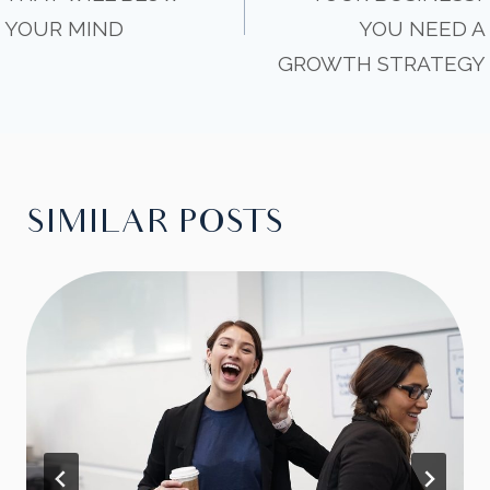
NAVIGATI
YOUR MIND
YOU NEED A
GROWTH STRATEGY
SIMILAR POSTS