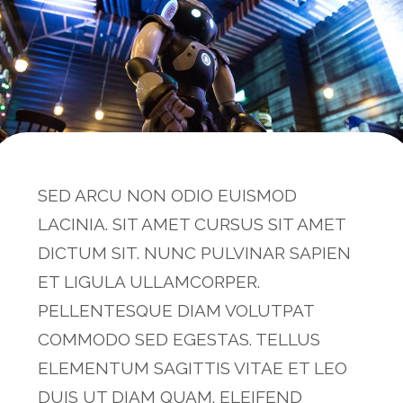
SED ARCU NON ODIO EUISMOD
LACINIA. SIT AMET CURSUS SIT AMET
DICTUM SIT. NUNC PULVINAR SAPIEN
ET LIGULA ULLAMCORPER.
PELLENTESQUE DIAM VOLUTPAT
COMMODO SED EGESTAS. TELLUS
ELEMENTUM SAGITTIS VITAE ET LEO
DUIS UT DIAM QUAM. ELEIFEND