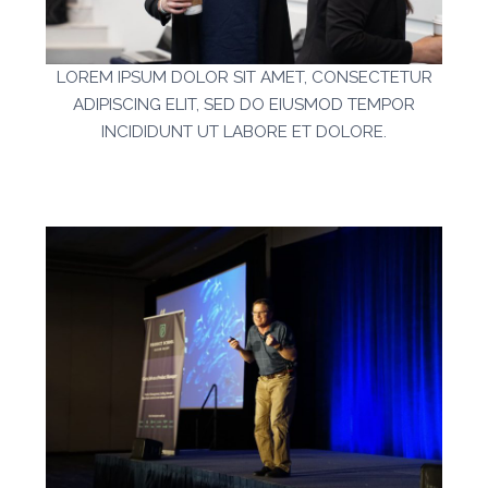
LOREM IPSUM DOLOR SIT AMET, CONSECTETUR
ADIPISCING ELIT, SED DO EIUSMOD TEMPOR
INCIDIDUNT UT LABORE ET DOLORE.