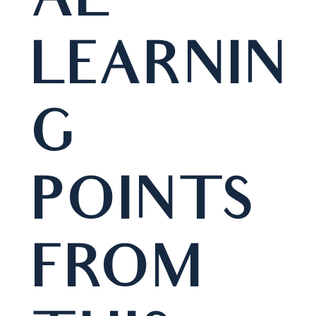
AL
LEARNIN
G
POINTS
FROM