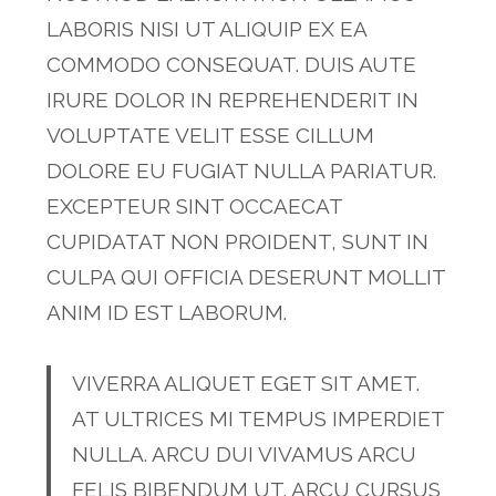
LABORIS NISI UT ALIQUIP EX EA
COMMODO CONSEQUAT. DUIS AUTE
IRURE DOLOR IN REPREHENDERIT IN
VOLUPTATE VELIT ESSE CILLUM
DOLORE EU FUGIAT NULLA PARIATUR.
EXCEPTEUR SINT OCCAECAT
CUPIDATAT NON PROIDENT, SUNT IN
CULPA QUI OFFICIA DESERUNT MOLLIT
ANIM ID EST LABORUM.
VIVERRA ALIQUET EGET SIT AMET.
AT ULTRICES MI TEMPUS IMPERDIET
NULLA. ARCU DUI VIVAMUS ARCU
FELIS BIBENDUM UT. ARCU CURSUS