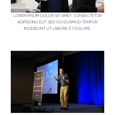
LOREM IPSUM DOLOR SIT AMET, CONSECTETUR
ADIPISCING ELIT, SED DO EIUSMOD TEMPOR
INCIDIDUNT UT LABORE ET DOLORE.